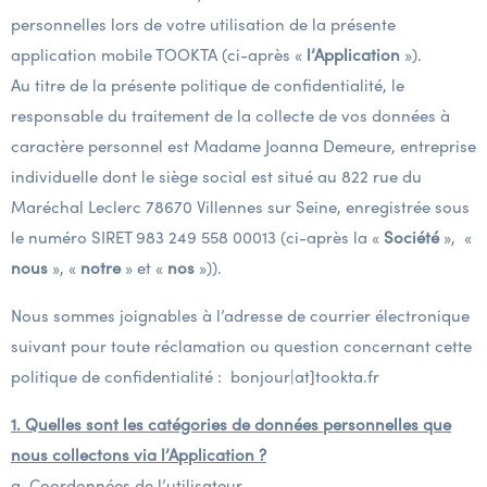
personnelles lors de votre utilisation de la présente
application mobile TOOKTA (ci-après «
l’Application
»).
Au titre de la présente politique de confidentialité, le
responsable du traitement de la collecte de vos données à
caractère personnel est Madame Joanna Demeure, entreprise
individuelle dont le siège social est situé au 822 rue du
Maréchal Leclerc 78670 Villennes sur Seine, enregistrée sous
le numéro SIRET 983 249 558 00013 (ci-après la «
Société
», «
nous
», «
notre
» et «
nos
»)).
Nous sommes joignables à l’adresse de courrier électronique
suivant pour toute réclamation ou question concernant cette
politique de confidentialité :
bonjour|at]tookta.fr
1. Quelles sont les catégories de données personnelles que
nous collectons via l’Application ?
a. Coordonnées de l’utilisateur