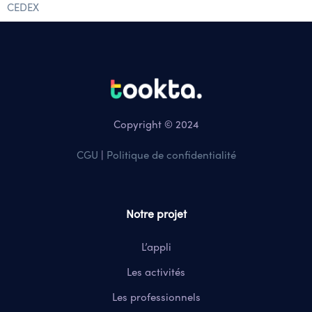
CEDEX
Copyright © 2024
CGU
|
Politique de confidentialité
Notre projet
L’appli
Les activités
Les professionnels