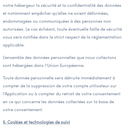
notre hébergeur la sécurité et la confidentialité des données
et notamment empêcher qu’elles ne soient déformées,
endommagées ou communiquées à des personnes non
autorisées. Le cas échéant, toute éventuelle faille de sécurité
vous sera notifiée dans le strict respect de la réglementation
applicable.
L’ensemble des données personnelles que nous collectons
sont hébergées dans l’Union Européenne.
Toute donnée personnelle sera détruite immédiatement à
compter de la suppression de votre compte utilisateur sur
l’Application ou à compter du retrait de votre consentement
en ce qui concerne les données collectées sur la base de
votre consentement.
5. Cookies et technologies de suivi