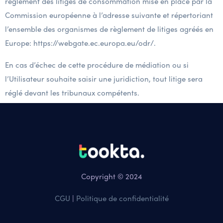
règlement des litiges de consommation mise en place par la
Commission européenne à l’adresse suivante et répertoriant
l’ensemble des organismes de règlement de litiges agréés en
Europe: https://webgate.ec.europa.eu/odr/.
En cas d’échec de cette procédure de médiation ou si
l’Utilisateur souhaite saisir une juridiction, tout litige sera
réglé devant les tribunaux compétents.
Copyright © 2024
CGU
|
Politique de confidentialité