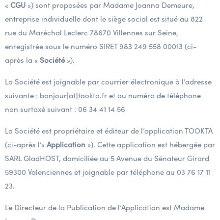
«
CGU
») sont proposées par Madame Joanna Demeure,
entreprise individuelle dont le siège social est situé au 822
rue du Maréchal Leclerc 78670 Villennes sur Seine,
enregistrée sous le numéro SIRET 983 249 558 00013 (ci-
après la «
Société
»).
La Société est joignable par courrier électronique à l’adresse
suivante : bonjour|at]tookta.fr et au numéro de téléphone
non surtaxé suivant : 06 34 41 14 56
La Société est propriétaire et éditeur de l’application TOOKTA
(ci-après l’«
Application
»). Cette application est hébergée par
SARL GladHOST, domiciliée au 5 Avenue du Sénateur Girard
59300 Valenciennes et joignable par téléphone au 03 76 17 11
23.
Le Directeur de la Publication de l’Application est Madame