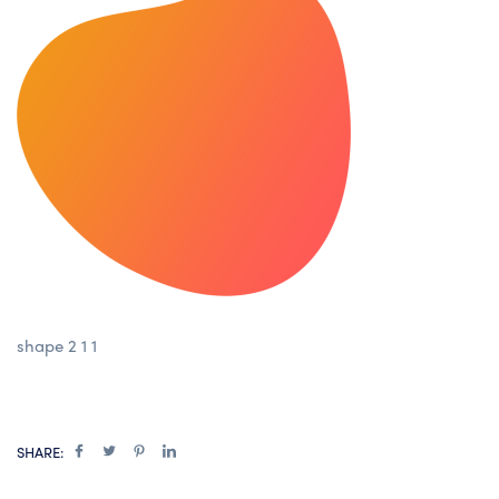
shape 2 1 1
SHARE: