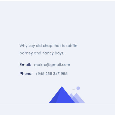
Why say old chap that is spiffin
barney and nancy boys.
Email:
makro@gmail.com
Phone:
+948 256 347 968