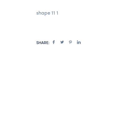
shape 11 1
SHARE: