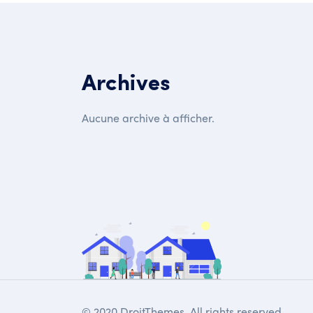
Archives
Aucune archive à afficher.
© 2020 DroitThemes. All rights reserved