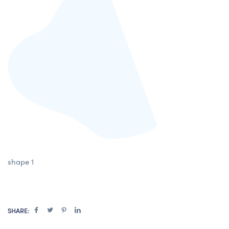
shape 1
SHARE: