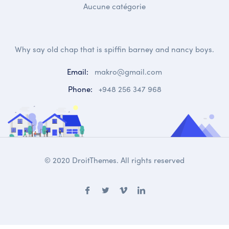
Aucune catégorie
Why say old chap that is spiffin barney and nancy boys.
Email:
makro@gmail.com
Phone:
+948 256 347 968
© 2020 DroitThemes. All rights reserved