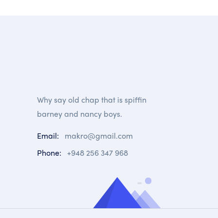
Why say old chap that is spiffin
barney and nancy boys.
Email:
makro@gmail.com
Phone:
+948 256 347 968