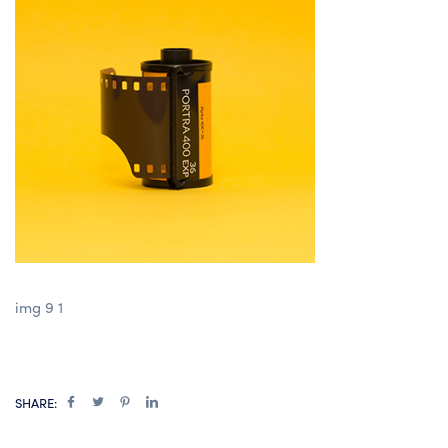
img 9 1
SHARE: