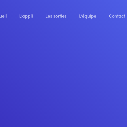
ueil
L’appli
Les sorties
L’équipe
Contact