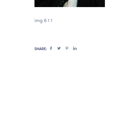
img 6 1 1
SHARE: