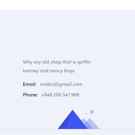
Why say old chap that is spiffin
barney and nancy boys.
Email:
makro@gmail.com
Phone:
+948 256 347 968