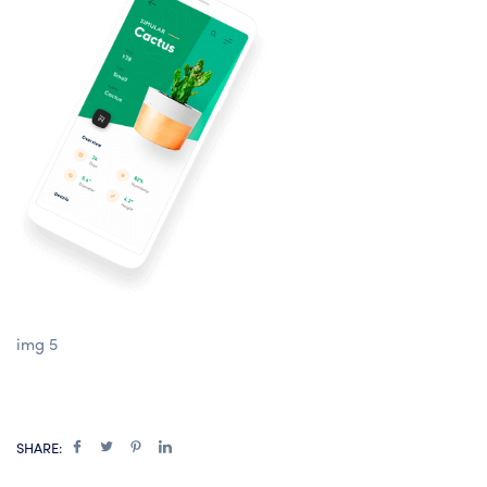
img 5
SHARE: