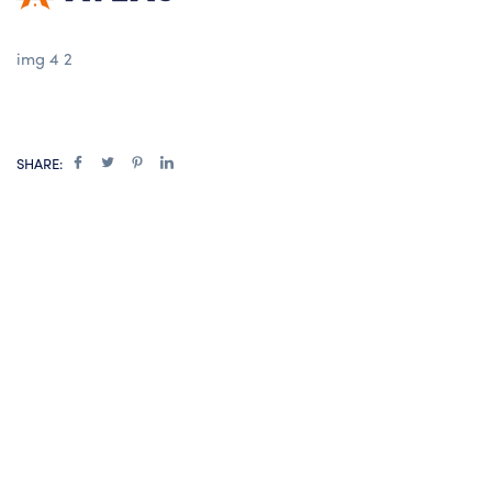
img 4 2
SHARE: