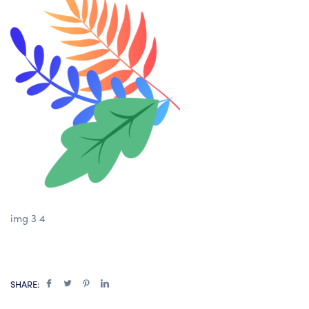
img 3 4
SHARE: