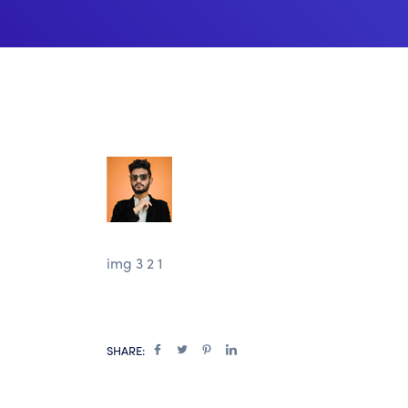
img 3 2 1
SHARE: