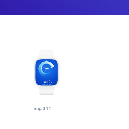
img 3 1 1