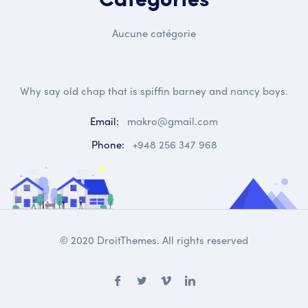
Categories
Aucune catégorie
Why say old chap that is spiffin barney and nancy boys.
Email:
makro@gmail.com
Phone:
+948 256 347 968
© 2020 DroitThemes. All rights reserved