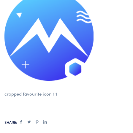
cropped favourite icon 1 1
SHARE: