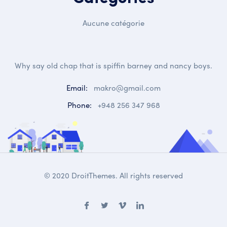
Aucune catégorie
Why say old chap that is spiffin barney and nancy boys.
Email:
makro@gmail.com
Phone:
+948 256 347 968
© 2020 DroitThemes. All rights reserved