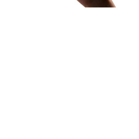
Enregistrer mon nom, mon e-mail et mon s