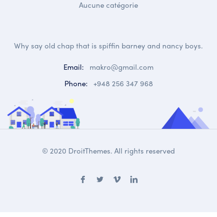
Aucune catégorie
Why say old chap that is spiffin barney and nancy boys.
Email:
makro@gmail.com
Phone:
+948 256 347 968
© 2020 DroitThemes. All rights reserved