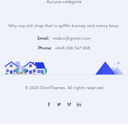
Aucune catégorie
Why say old chap that is spiffin barney and nancy boys.
Email:
makro@gmail.com
Phone:
+948 256 347 968
© 2020 DroitThemes. All rights reserved