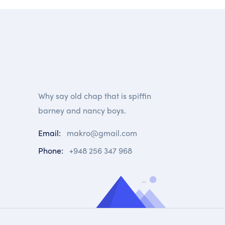
Why say old chap that is spiffin
barney and nancy boys.
Email:
makro@gmail.com
Phone:
+948 256 347 968