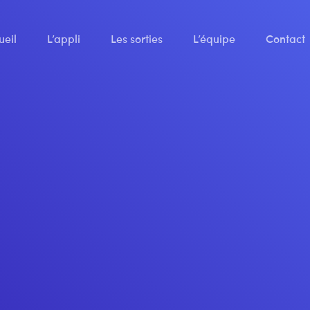
ueil
L’appli
Les sorties
L’équipe
Contact